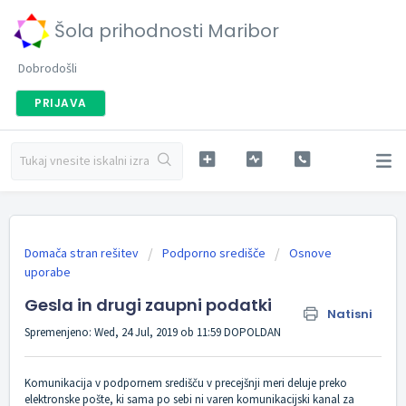
Šola prihodnosti Maribor
Dobrodošli
PRIJAVA
Domača stran rešitev
Podporno središče
Osnove
uporabe
Gesla in drugi zaupni podatki
Natisni
Spremenjeno: Wed, 24 Jul, 2019 ob 11:59 DOPOLDAN
Komunikacija v podpornem središču v precejšnji meri deluje preko
elektronske pošte, ki sama po sebi ni varen komunikacijski kanal za